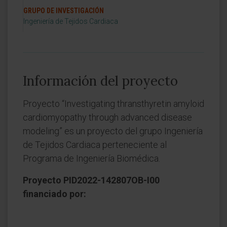
GRUPO DE INVESTIGACIÓN
Ingeniería de Tejidos Cardiaca
Información del proyecto
Proyecto “Investigating thransthyretin amyloid
cardiomyopathy through advanced disease
modeling” es un proyecto del grupo Ingeniería
de Tejidos Cardiaca perteneciente al
Programa de Ingeniería Biomédica.
Proyecto PID2022-142807OB-I00
financiado por: