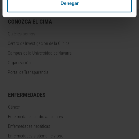
Denegar
CONOZCA EL CIMA
Quiénes somos
Centro de Investigacion de la Clínica
Campus de la Universidad de Navarra
Organización
Portal de Transparencia
ENFERMEDADES
Cáncer
Enfermedades cardiovasculares
Enfermedades hepáticas
Enfermedades sistema nervioso