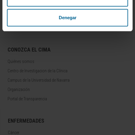
SUSCRIBIRSE
Síguenos
Denegar
CONOZCA EL CIMA
Quiénes somos
Centro de Investigacion de la Clínica
Campus de la Universidad de Navarra
Organización
Portal de Transparencia
ENFERMEDADES
Cáncer