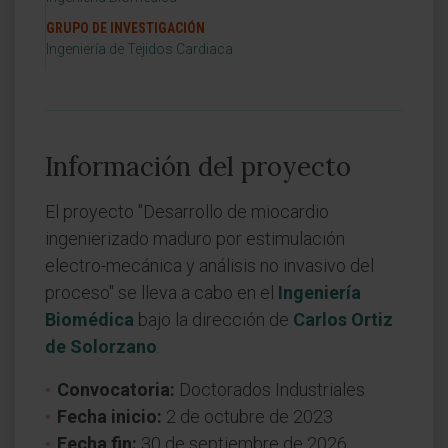
GRUPO DE INVESTIGACIÓN
Ingeniería de Tejidos Cardiaca
Información del proyecto
El proyecto "Desarrollo de miocardio
ingenierizado maduro por estimulación
electro-mecánica y análisis no invasivo del
proceso" se lleva a cabo en el
Ingeniería
Biomédica
bajo la dirección de
Carlos Ortiz
de Solorzano
.
Convocatoria:
Doctorados Industriales
Fecha inicio:
2 de octubre de 2023
Fecha fin:
30 de septiembre de 2026