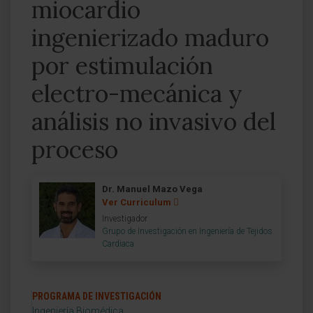
miocardio
ingenierizado maduro
por estimulación
electro-mecánica y
análisis no invasivo del
proceso
Dr. Manuel Mazo Vega
Ver Curriculum
Investigador
Grupo de Investigación en Ingeniería de Tejidos
Cardiaca
PROGRAMA DE INVESTIGACIÓN
Ingeniería Biomédica