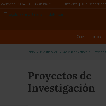
NAVARRA
+34 948 194 700
CONTACTO
INTRANET
BUSCADOR DE 
Quiénes somos
Inicio
>
Investigación
>
Actividad científica
>
Proyectos
Proyectos de
Investigación