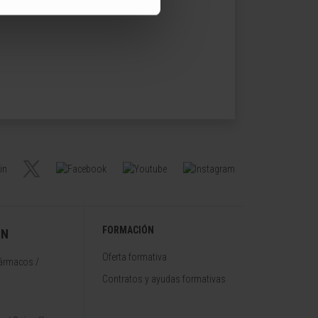
FORMACIÓN
ÓN
Oferta formativa
fármacos /
Contratos y ayudas formativas