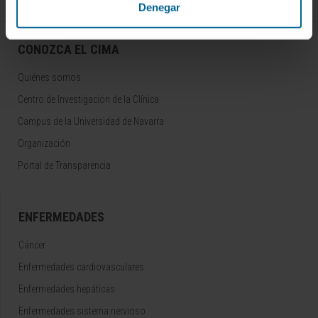
Denegar
CONOZCA EL CIMA
Quiénes somos
Centro de Investigacion de la Clínica
Campus de la Universidad de Navarra
Organización
Portal de Transparencia
ENFERMEDADES
Cáncer
Enfermedades cardiovasculares
Enfermedades hepáticas
Enfermedades sistema nervioso