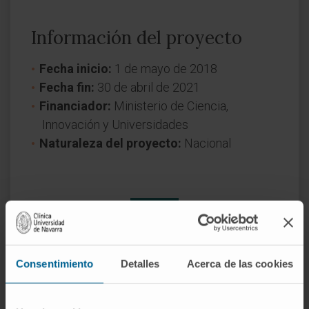
Información del proyecto
Fecha inicio:
1 de mayo de 2018
Fecha fin:
30 de abril de 2021
Financiador:
Ministerio de Ciencia,
Innovación y Universidades
Naturaleza del proyecto:
Nacional
Consentimiento
Detalles
Acerca de las cookies
¿Necesita más información?