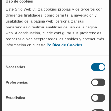
Uso de cookies
Si quiere conocer más nuestra investigación,
Este Sitio Web utiliza cookies propias y de terceros con
contacte con Cima Universidad de Navarra
.
diferentes finalidades, como permitir la navegación y
usabilidad de la página web, personalizar sus
preferencias o realizar analíticas de uso de la página
web. A continuación, puede configurar sus preferencias,
rechazar o bien aceptar todas las cookies y obtener más
información en nuestra
Política de Cookies
.
Selección
Necesarias
de
consentimiento
Darse de alta en nuestro boletín
Preferencias
SUSCRIBIRSE
Estadística
Síguenos