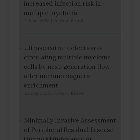
increased infection risk in
multiple myeloma
29 ene 2026
|
Revista:
Blood
Ultrasensitive detection of
circulating multiple myeloma
cells by next-generation flow
after immunomagnetic
enrichment
22 may 2025
|
Revista:
Blood
Minimally Invasive Assessment
of Peripheral Residual Disease
During Maintenance or