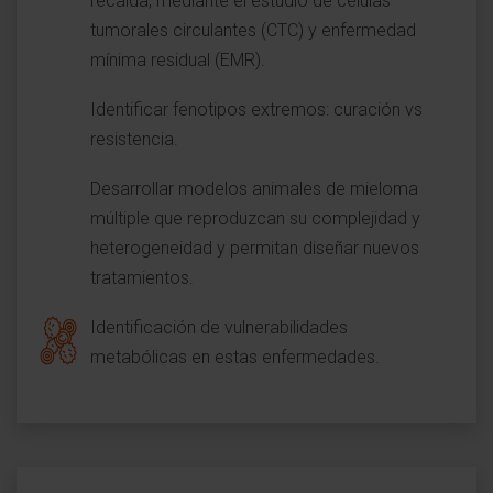
recaída, mediante el estudio de células
tumorales circulantes (CTC) y enfermedad
mínima residual (EMR).
Identificar fenotipos extremos: curación vs
resistencia.
Desarrollar modelos animales de mieloma
múltiple que reproduzcan su complejidad y
heterogeneidad y permitan diseñar nuevos
tratamientos.
Identificación de vulnerabilidades
metabólicas en estas enfermedades.