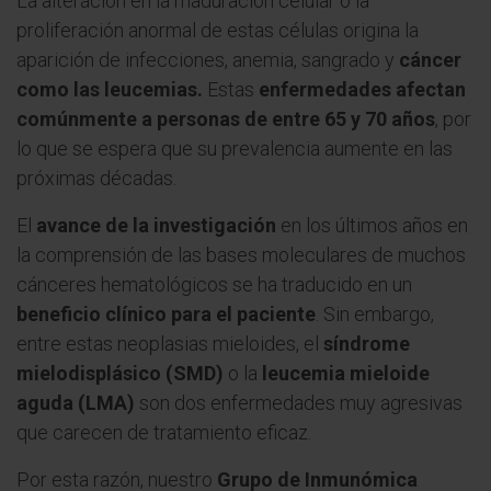
La alteración en la maduración celular o la
proliferación anormal de estas células origina la
aparición de infecciones, anemia, sangrado y
cáncer
como las leucemias.
Estas
enfermedades afectan
comúnmente a personas de entre 65 y 70 años
, por
lo que se espera que su prevalencia aumente en las
próximas décadas.
El
avance de la investigación
en los últimos años en
la comprensión de las bases moleculares de muchos
cánceres hematológicos se ha traducido en un
beneficio clínico para el paciente
. Sin embargo,
entre estas neoplasias mieloides, el
síndrome
mielodisplásico (SMD)
o la
leucemia mieloide
aguda (LMA)
son dos enfermedades muy agresivas
que carecen de tratamiento eficaz.
Por esta razón, nuestro
Grupo de Inmunómica