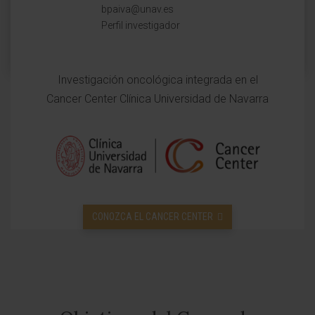
bpaiva@unav.es
Perfil investigador
Investigación oncológica integrada en el
Cancer Center Clínica Universidad de Navarra
CONOZCA EL CANCER CENTER