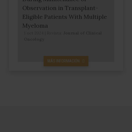
Observation in Transplant-
Eligible Patients With Multiple
Myeloma
1 oct 2024
|
Revista:
Journal of Clinical
Oncology
MÁS INFORMACIÓN