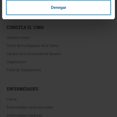
Denegar
CONOZCA EL CIMA
Quiénes somos
Centro de Investigacion de la Clínica
Campus de la Universidad de Navarra
Organización
Portal de Transparencia
ENFERMEDADES
Cáncer
Enfermedades cardiovasculares
Enfermedades hepáticas