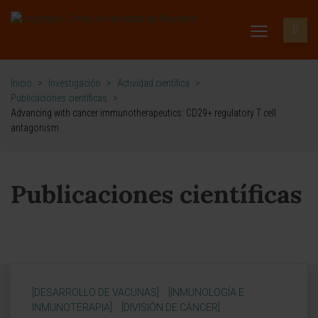
Inicio
>
Investigación
>
Actividad científica
>
Publicaciones científicas
>
Advancing with cancer immunotherapeutics: CD29+ regulatory T cell
antagonism
Publicaciones científicas
[DESARROLLO DE VACUNAS]
[INMUNOLOGÍA E
INMUNOTERAPIA]
[DIVISIÓN DE CÁNCER]