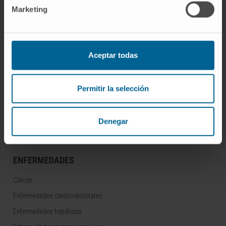
Marketing
CONOZCA EL CIMA
Aceptar todas
Quiénes somos
Centro de Investigacion de la Clínica
Permitir la selección
Campus de la Universidad de Navarra
Organización
Denegar
Portal de Transparencia
ENFERMEDADES
Cáncer
Enfermedades cardiovasculares
Enfermedades hepáticas