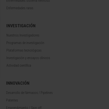
Enfermedades sistema nervioso
Enfermedades raras
INVESTIGACIÓN
Nuestros Investigadores
Programas de investigación
Plataformas tecnológicas
Investigación y ensayos clínicos
Actividad científica
INNOVACIÓN
Desarrollo de fármacos / Pipelines
Patentes
Emprendimiento / Spin off