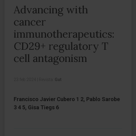
Advancing with
cancer
immunotherapeutics:
CD29+ regulatory T
cell antagonism
23 feb 2024
|
Revista:
Gut
Francisco Javier Cubero 1 2, Pablo Sarobe
3 4 5, Gisa Tiegs 6