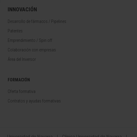
INNOVACIÓN
Desarrollo de fármacos / Pipelines
Patentes
Emprendimiento / Spin off
Colaboración con empresas
Área del Inversor
FORMACIÓN
Oferta formativa
Contratos y ayudas formativas
Universidad de Navarra
Clínica Universidad de Navarra