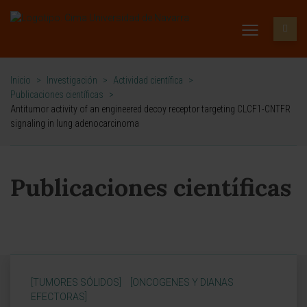
Inicio
>
Investigación
>
Actividad científica
>
Publicaciones científicas
>
Antitumor activity of an engineered decoy receptor targeting CLCF1-CNTFR
signaling in lung adenocarcinoma
Publicaciones científicas
[TUMORES SÓLIDOS]
[ONCOGENES Y DIANAS
EFECTORAS]