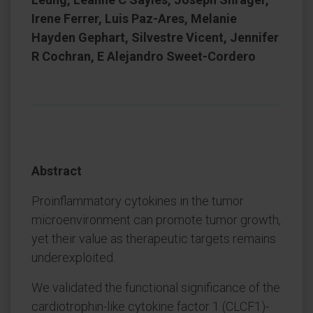
Irene Ferrer, Luis Paz-Ares, Melanie
Hayden Gephart, Silvestre Vicent, Jennifer
R Cochran, E Alejandro Sweet-Cordero
Abstract
Proinflammatory cytokines in the tumor
microenvironment can promote tumor growth,
yet their value as therapeutic targets remains
underexploited.
We validated the functional significance of the
cardiotrophin-like cytokine factor 1 (CLCF1)-