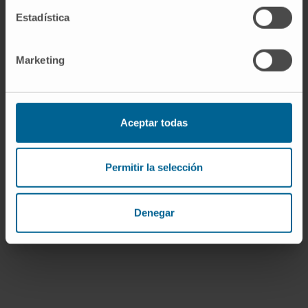
Estadística
Marketing
Nuestros autores
Aceptar todas
Dr. Silvestre Vicent Cambra
Ver Curriculum
Investigador | Investigador principal
Permitir la selección
Grupo de Investigación en
Oncogenes y Dianas Efectoras
Denegar