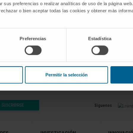
r sus preferencias o realizar analíticas de uso de la página web
 rechazar o bien aceptar todas las cookies y obtener más infor
Preferencias
Estadística
. 2022 Jul 26:13:985326. doi:
ection 2022.
Permitir la selección
SUSCRIBIRSE
Síguenos