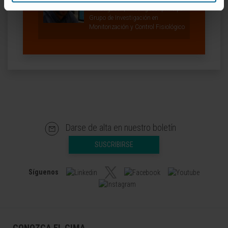
Investigador | Investigador principal
Grupo de Investigación en
Monitorización y Control Fisiológico
Darse de alta en nuestro boletín
SUSCRIBIRSE
Síguenos
CONOZCA EL CIMA