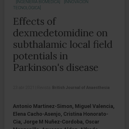
[INGENIERÍA BIOMÉDICA]
[INNOVACIÓN
TECNOLÓGICA]
Effects of
dexmedetomidine on
subthalamic local field
potentials in
Parkinson's disease
23 abr 2021
|
Revista:
British Journal of Anaesthesia
Antonio Martinez-Simon, Miguel Valencia,
Elena Cacho-Asenjo, Cristina Honorato-
Cia, Jorge M Nuñez-Cordoba, Oscar