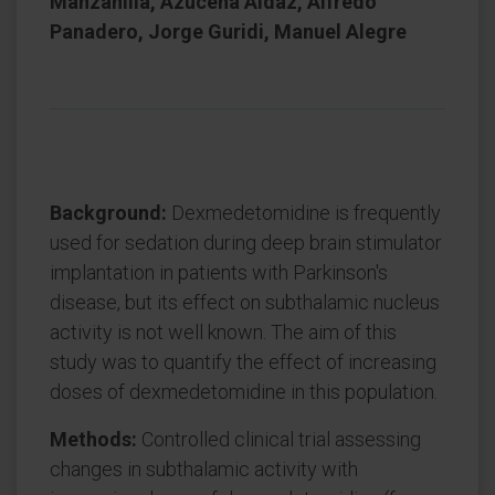
Manzanilla, Azucena Aldaz, Alfredo
Panadero, Jorge Guridi, Manuel Alegre
Background:
Dexmedetomidine is frequently
used for sedation during deep brain stimulator
implantation in patients with Parkinson's
disease, but its effect on subthalamic nucleus
activity is not well known. The aim of this
study was to quantify the effect of increasing
doses of dexmedetomidine in this population.
Methods:
Controlled clinical trial assessing
changes in subthalamic activity with