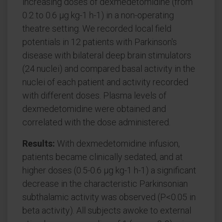
increasing doses of dexmedetomidine (from
0.2 to 0.6 μg kg-1 h-1) in a non-operating
theatre setting. We recorded local field
potentials in 12 patients with Parkinson's
disease with bilateral deep brain stimulators
(24 nuclei) and compared basal activity in the
nuclei of each patient and activity recorded
with different doses. Plasma levels of
dexmedetomidine were obtained and
correlated with the dose administered.
Results:
With dexmedetomidine infusion,
patients became clinically sedated, and at
higher doses (0.5-0.6 μg kg-1 h-1) a significant
decrease in the characteristic Parkinsonian
subthalamic activity was observed (P<0.05 in
beta activity). All subjects awoke to external