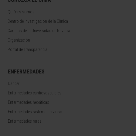
Quiénes somos
Centro de Investigacion de la Clínica
Campus de la Universidad de Navarra
Organización
Portal de Transparencia
ENFERMEDADES
Cáncer
Enfermedades cardiovasculares
Enfermedades hepáticas
Enfermedades sistema nervioso
Enfermedades raras