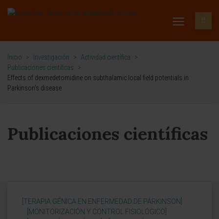
Inicio
>
Investigación
>
Actividad científica
>
Publicaciones científicas
>
Effects of dexmedetomidine on subthalamic local field potentials in
Parkinson's disease
Publicaciones científicas
[TERAPIA GÉNICA EN ENFERMEDAD DE PÁRKINSON]
[MONITORIZACIÓN Y CONTROL FISIOLÓGICO]