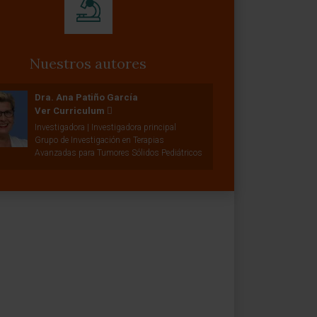
Nuestros autores
Dra. Ana Patiño García
Ver Curriculum
Investigadora | Investigadora principal
Grupo de Investigación en Terapias
Avanzadas para Tumores Sólidos Pediátricos