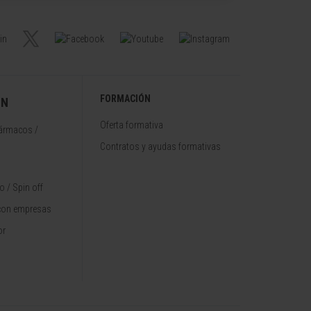
FORMACIÓN
ÓN
Oferta formativa
fármacos /
Contratos y ayudas formativas
 / Spin off
con empresas
or