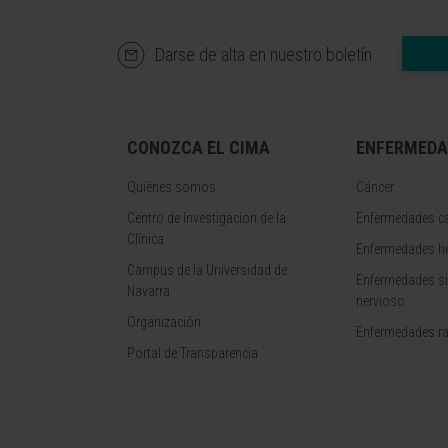
Darse de alta en nuestro boletín
CONOZCA EL CIMA
ENFERMEDA
Quiénes somos
Cáncer
Centro de Investigacion de la
Enfermedades ca
Clínica
Enfermedades h
Campus de la Universidad de
Enfermedades s
Navarra
nervioso
Organización
Enfermedades r
Portal de Transparencia