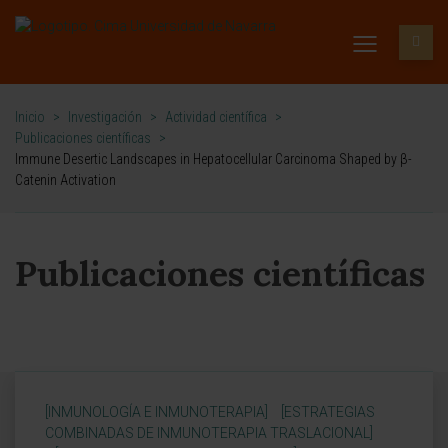
Inicio
>
Investigación
>
Actividad científica
>
Publicaciones científicas
>
Immune Desertic Landscapes in Hepatocellular Carcinoma Shaped by β-
Catenin Activation
Publicaciones científicas
[INMUNOLOGÍA E INMUNOTERAPIA]
[ESTRATEGIAS
COMBINADAS DE INMUNOTERAPIA TRASLACIONAL]