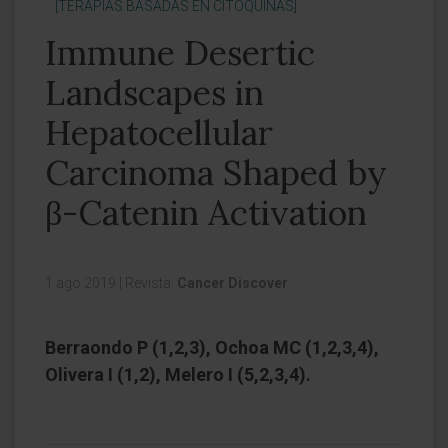
[TERAPIAS BASADAS EN CITOQUINAS]
Immune Desertic
Landscapes in
Hepatocellular
Carcinoma Shaped by
β-Catenin Activation
1 ago 2019
|
Revista:
Cancer Discover
Berraondo P (1,2,3), Ochoa MC (1,2,3,4),
Olivera I (1,2), Melero I (5,2,3,4).