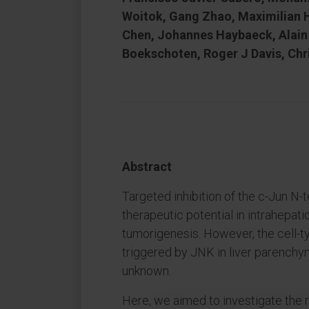
Woitok, Gang Zhao, Maximilian H
Chen, Johannes Haybaeck, Alain 
Boekschoten, Roger J Davis, Chr
Abstract
Targeted inhibition of the c-Jun N
therapeutic potential in intrahepa
tumorigenesis. However, the cell-
triggered by JNK in liver parenchy
unknown.
Here, we aimed to investigate the