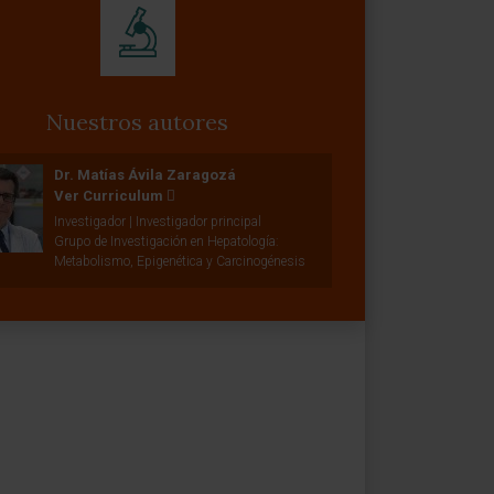
Nuestros autores
Dr. Matías Ávila Zaragozá
Ver Curriculum
Investigador | Investigador principal
Grupo de Investigación en Hepatología:
Metabolismo, Epigenética y Carcinogénesis