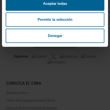
Aceptar todas
Permitir la selección
Darse de alta en nuestro boletín
Denegar
SUSCRIBIRSE
Síguenos
CONOZCA EL CIMA
Quiénes somos
Centro de Investigacion de la Clínica
Campus de la Universidad de Navarra