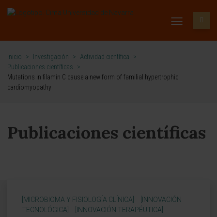
Inicio
>
Investigación
>
Actividad científica
>
Publicaciones científicas
>
Mutations in filamin C cause a new form of familial hypertrophic
cardiomyopathy
Publicaciones científicas
[MICROBIOMA Y FISIOLOGÍA CLÍNICA]
[INNOVACIÓN
TECNOLÓGICA]
[INNOVACIÓN TERAPÉUTICA]