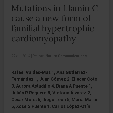
Mutations in filamin C
cause a new form of
familial hypertrophic
cardiomyopathy
29 oct 2014
|
Revista:
Nature Communications
Rafael Valdés-Mas 1, Ana Gutiérrez-
Fernández 1, Juan Gómez 2, Eliecer Coto
3, Aurora Astudillo 4, Diana A Puente 1,
Julián R Reguero 5, Victoria Álvarez 2,
César Morís 6, Diego León 5, María Martín
5, Xose S Puente 1, Carlos López-Otín