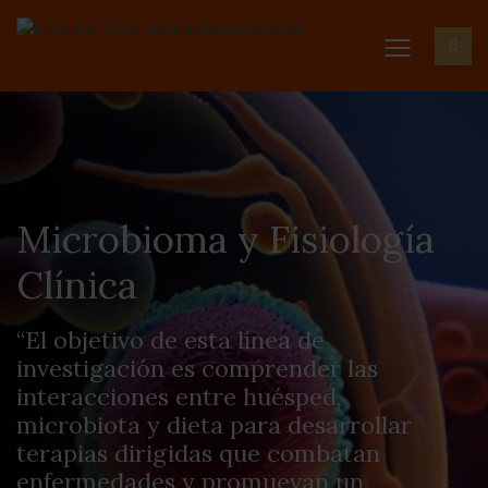
Microbioma y Fisiología
Clínica
“El objetivo de esta línea de
investigación es comprender las
interacciones entre huésped,
microbiota y dieta para desarrollar
terapias dirigidas que combatan
enfermedades y promuevan un