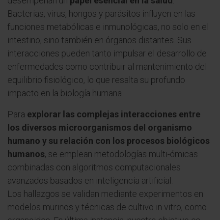
desempeñan un
papel esencial en la salud
.
Bacterias, virus, hongos y parásitos influyen en las
funciones metabólicas e inmunológicas, no solo en el
intestino, sino también en órganos distantes. Sus
interacciones pueden tanto impulsar el desarrollo de
enfermedades como contribuir al mantenimiento del
equilibrio fisiológico, lo que resalta su profundo
impacto en la biología humana.
Para
explorar las complejas interacciones entre
los diversos microorganismos del organismo
humano y su relación con los procesos biológicos
humanos
, se emplean metodologías multi-ómicas
combinadas con algoritmos computacionales
avanzados basados en inteligencia artificial.
Los hallazgos se validan mediante experimentos en
modelos murinos y técnicas de cultivo in vitro, como