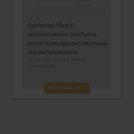
Epithelial Nlrp10
inflammasome mediates
protection against intestinal
autoinflammation
24 abr 2023
|
Revista:
Nature
Immunology
MÁS INFORMACIÓN