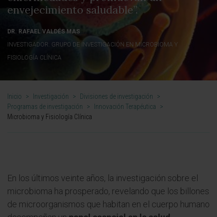
envejecimiento saludable”.
DR. RAFAEL VALDÉS MAS
INVESTIGADOR. GRUPO DE INVESTIGACIÓN EN MICROBIOMA Y
FISIOLOGÍA CLÍNICA
Inicio
>
Investigación
>
Divisiones de investigación
>
Programas de investigación
>
Innovación Terapéutica
>
Microbioma y Fisiología Clínica
En los últimos veinte años, la investigación sobre el
microbioma ha prosperado, revelando que los billones
de microorganismos que habitan en el cuerpo humano