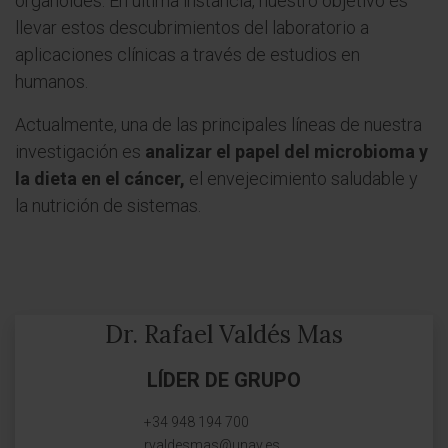
organoides. En última instancia, nuestro objetivo es
llevar estos descubrimientos del laboratorio a
aplicaciones clínicas a través de estudios en
humanos.
Actualmente, una de las principales líneas de nuestra
investigación es
analizar el papel del microbioma y
la dieta en el cáncer,
el envejecimiento saludable y
la nutrición de sistemas.
Dr. Rafael Valdés Mas
LÍDER DE GRUPO
+34 948 194 700
rvaldesmas@unav.es