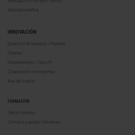
Investigación y ensayos clínicos
Actividad científica
INNOVACIÓN
Desarrollo de fármacos / Pipelines
Patentes
Emprendimiento / Spin off
Colaboración con empresas
Área del Inversor
FORMACIÓN
Oferta formativa
Contratos y ayudas formativas