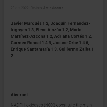
29 oct 2022
|
Revista:
Antioxidants
Javier Marqués 1 2, Joaquín Fernández-
Irigoyen 1 3, Elena Ainzúa 1 2, María
Martínez-Azcona 1 2, Adriana Cortés 1 2,
Carmen Roncal 1 4 5, Josune Orbe 1 4 6,
Enrique Santamaría 1 3, Guillermo Zalba 1
2
Abstract
NADPH oxidases (NOX) constitute the main