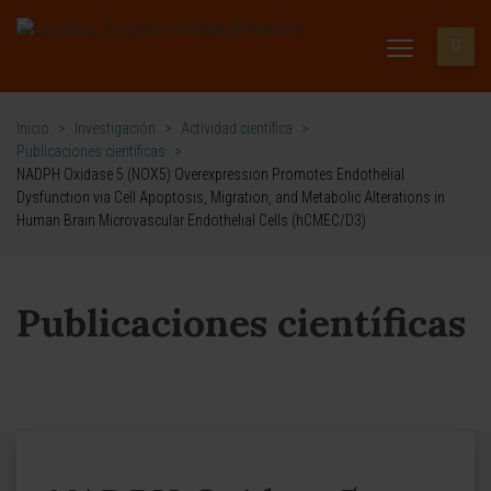
Inicio
>
Investigación
>
Actividad científica
>
Publicaciones científicas
>
NADPH Oxidase 5 (NOX5) Overexpression Promotes Endothelial
Dysfunction via Cell Apoptosis, Migration, and Metabolic Alterations in
Human Brain Microvascular Endothelial Cells (hCMEC/D3)
Publicaciones científicas