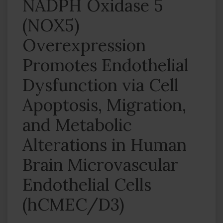
NADPH Oxidase 5
(NOX5)
Overexpression
Promotes Endothelial
Dysfunction via Cell
Apoptosis, Migration,
and Metabolic
Alterations in Human
Brain Microvascular
Endothelial Cells
(hCMEC/D3)