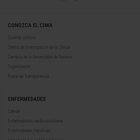
CONOZCA EL CIMA
Quiénes somos
Centro de Investigacion de la Clínica
Campus de la Universidad de Navarra
Organización
Portal de Transparencia
ENFERMEDADES
Cáncer
Enfermedades cardiovasculares
Enfermedades hepáticas