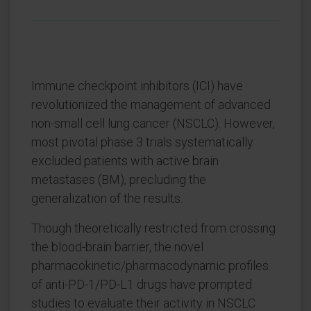
Immune checkpoint inhibitors (ICI) have
revolutionized the management of advanced
non-small cell lung cancer (NSCLC). However,
most pivotal phase 3 trials systematically
excluded patients with active brain
metastases (BM), precluding the
generalization of the results.
Though theoretically restricted from crossing
the blood-brain barrier, the novel
pharmacokinetic/pharmacodynamic profiles
of anti-PD-1/PD-L1 drugs have prompted
studies to evaluate their activity in NSCLC