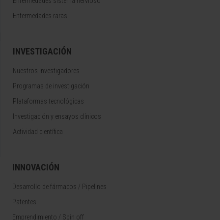
Enfermedades sistema nervioso
Enfermedades raras
INVESTIGACIÓN
Nuestros Investigadores
Programas de investigación
Plataformas tecnológicas
Investigación y ensayos clínicos
Actividad científica
INNOVACIÓN
Desarrollo de fármacos / Pipelines
Patentes
Emprendimiento / Spin off