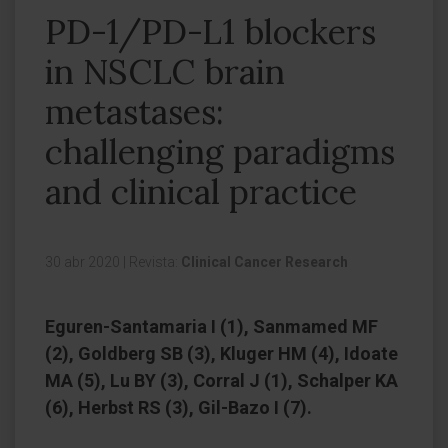
PD-1/PD-L1 blockers
in NSCLC brain
metastases:
challenging paradigms
and clinical practice
30 abr 2020
|
Revista:
Clinical Cancer Research
Eguren-Santamaria I (1), Sanmamed MF
(2), Goldberg SB (3), Kluger HM (4), Idoate
MA (5), Lu BY (3), Corral J (1), Schalper KA
(6), Herbst RS (3), Gil-Bazo I (7).