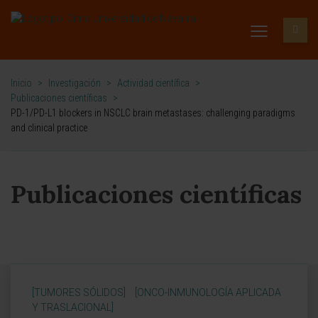
Inicio
>
Investigación
>
Actividad científica
>
Publicaciones científicas
>
PD-1/PD-L1 blockers in NSCLC brain metastases: challenging paradigms
and clinical practice
Publicaciones científicas
[TUMORES SÓLIDOS]
[ONCO-INMUNOLOGÍA APLICADA
Y TRASLACIONAL]