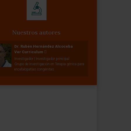
Nuestros autores
Dr. Rubén Hernández Alcoceba
Ver Curriculum
Investigador | Investigador principal
Grupo de Investigación en Terapia génica para
encefalopatías congénitas