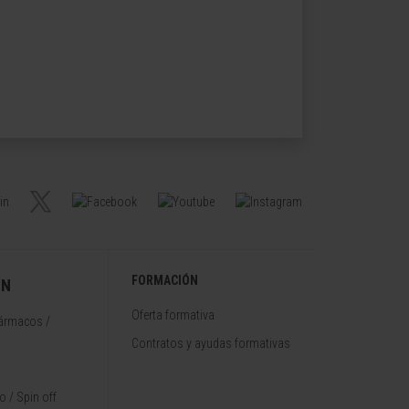
FORMACIÓN
ÓN
Oferta formativa
fármacos /
Contratos y ayudas formativas
 / Spin off