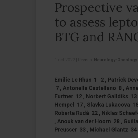
Prospective va
to assess lept
BTG and RANO
1 oct 2022
|
Revista:
Neurology-Oncology
Emilie Le Rhun 1 2 , Patrick Dev
7 , Antonella Castellano 8 , Ann
Furtner 12 , Norbert Galldiks 13
Hempel 17 , Slavka Lukacova 18 ,
Roberta Rudà 22 , Niklas Schaefe
, Anouk van der Hoorn 28 , Guil
Preusser 33 , Michael Glantz 34 