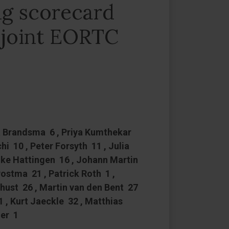
ng scorecard
a joint EORTC
ta Brandsma 6 , Priya Kumthekar
i 10 , Peter Forsyth 11 , Julia
lke Hattingen 16 , Johann Martin
ostma 21 , Patrick Roth 1 ,
Thust 26 , Martin van den Bent 27
 , Kurt Jaeckle 32 , Matthias
ler 1