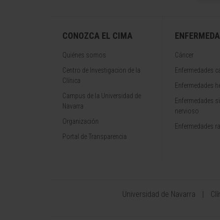
CONOZCA EL CIMA
ENFERMEDA
Quiénes somos
Cáncer
Centro de Investigacion de la
Enfermedades ca
Clínica
Enfermedades h
Campus de la Universidad de
Enfermedades s
Navarra
nervioso
Organización
Enfermedades r
Portal de Transparencia
Universidad de Navarra
Cl