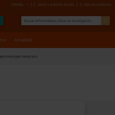
ESPAÑOL
ÚNETE A NUESTRO EQUIPO
ÁREA DE INVERSIÓN
tros
Actualidad
 leptomeningeal metastasis