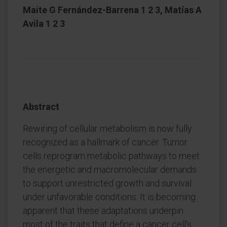
Maite G Fernández-Barrena 1 2 3, Matías A
Avila 1 2 3
Abstract
Rewiring of cellular metabolism is now fully
recognized as a hallmark of cancer. Tumor
cells reprogram metabolic pathways to meet
the energetic and macromolecular demands
to support unrestricted growth and survival
under unfavorable conditions. It is becoming
apparent that these adaptations underpin
most of the traits that define a cancer cell's