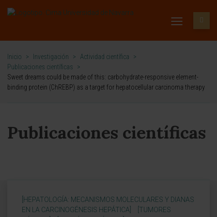
Inicio
>
Investigación
>
Actividad científica
>
Publicaciones científicas
>
Sweet dreams could be made of this: carbohydrate-responsive element-
binding protein (ChREBP) as a target for hepatocellular carcinoma therapy
Publicaciones científicas
[HEPATOLOGÍA: MECANISMOS MOLECULARES Y DIANAS
EN LA CARCINOGÉNESIS HEPÁTICA]
[TUMORES