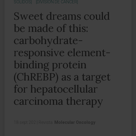
SÓLIDOS]
[DIVISIÓN DE CÁNCER]
Sweet dreams could
be made of this:
carbohydrate-
responsive element-
binding protein
(ChREBP) as a target
for hepatocellular
carcinoma therapy
18 sept 202
|
Revista:
Molecular Oncology