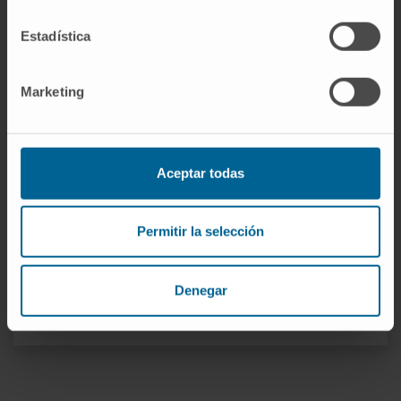
Estadística
Marketing
Nuestros autores
Aceptar todas
Dr. Antonio Pineda Lucena
Ver Curriculum
Permitir la selección
Investigador | Investigador principal
Grupo de Investigación en Química
Médica
Denegar