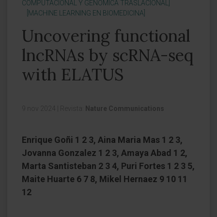
COMPUTACIONAL Y GENÓMICA TRASLACIONAL]
[MACHINE LEARNING EN BIOMEDICINA]
Uncovering functional
lncRNAs by scRNA-seq
with ELATUS
9 nov 2024
|
Revista:
Nature Communications
Enrique Goñi 1 2 3, Aina Maria Mas 1 2 3,
Jovanna Gonzalez 1 2 3, Amaya Abad 1 2,
Marta Santisteban 2 3 4, Puri Fortes 1 2 3 5,
Maite Huarte 6 7 8, Mikel Hernaez 9 10 11
12