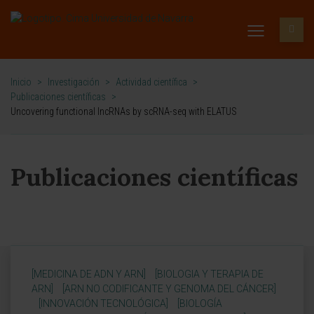
Inicio
>
Investigación
>
Actividad científica
>
Publicaciones científicas
>
Uncovering functional lncRNAs by scRNA-seq with ELATUS
Publicaciones científicas
[MEDICINA DE ADN Y ARN]
[BIOLOGIA Y TERAPIA DE
ARN]
[ARN NO CODIFICANTE Y GENOMA DEL CÁNCER]
[INNOVACIÓN TECNOLÓGICA]
[BIOLOGÍA