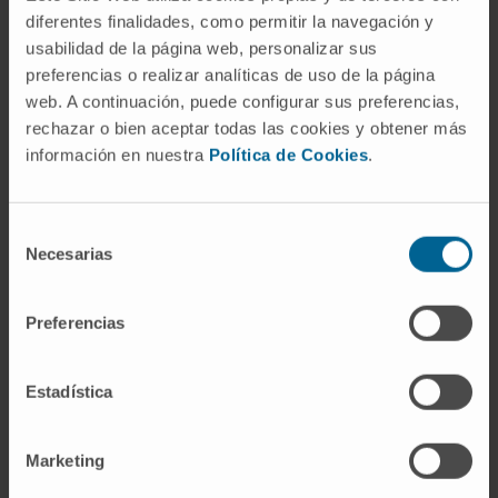
diferentes finalidades, como permitir la navegación y
usabilidad de la página web, personalizar sus
preferencias o realizar analíticas de uso de la página
Identificación y análisis funcional de ARNs no
web. A continuación, puede configurar sus preferencias,
codificantes
implicados en tumorigénesis y
rechazar o bien aceptar todas las cookies y obtener más
proliferación tumoral
información en nuestra
Política de Cookies
.
Selección
Necesarias
de
consentimiento
Preferencias
Desarrollo biotecnológico basado en ARNs
Estadística
Marketing