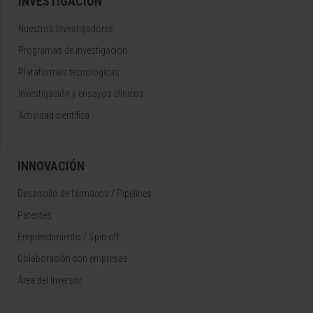
INVESTIGACIÓN
Nuestros Investigadores
Programas de investigación
Plataformas tecnológicas
Investigación y ensayos clínicos
Actividad científica
INNOVACIÓN
Desarrollo de fármacos / Pipelines
Patentes
Emprendimiento / Spin off
Colaboración con empresas
Área del Inversor