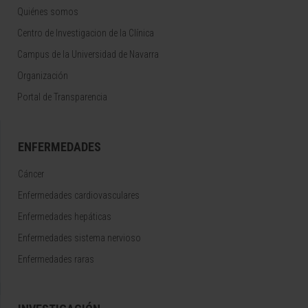
Quiénes somos
Centro de Investigacion de la Clínica
Campus de la Universidad de Navarra
Organización
Portal de Transparencia
ENFERMEDADES
Cáncer
Enfermedades cardiovasculares
Enfermedades hepáticas
Enfermedades sistema nervioso
Enfermedades raras