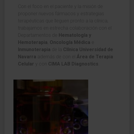
Con el foco en el paciente y la misión de
proponer nuevos fármacos y estrategias
terapéuticas que lleguen pronto a la clínica,
trabajamos en estrecha colaboración con el
Departamentos de
Hematología y
Hemoterapia
,
Oncología Médica
e
Inmunoterapia
de la
Clínica Universidad de
Navarra
además de con el
Área de Terapia
Celular
y con
CIMA LAB Diagnostics
.