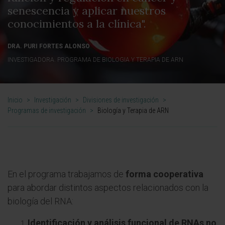
senescencia y aplicar nuestros
conocimientos a la clínica".
DRA. PURI FORTES ALONSO
INVESTIGADORA. PROGRAMA DE BIOLOGIA Y TERAPIA DE ARN
Inicio
>
Investigación
>
Divisiones de investigación
>
Programas de investigación
>
Biología y Terapia de ARN
En el programa trabajamos de
forma cooperativa
para abordar distintos aspectos relacionados con la
biología del RNA:
Identificación y análisis funcional de RNAs no