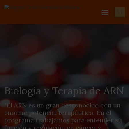
Biologia y Terapia de ARN
"El ARN es un gran desconocido con un
enorme potencial terapéutico. En el
programa trabajamos para entender su
función y regulación en cáncer y