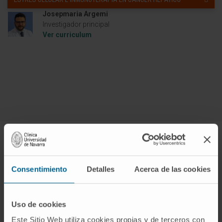
Josepmaria Argemi
Investigador principal
Ver curriculum
Objetivos de nuestro programa
Consentimiento
Detalles
Acerca de las cookies
Uso de cookies
Este Sitio Web utiliza cookies propias y de terceros con