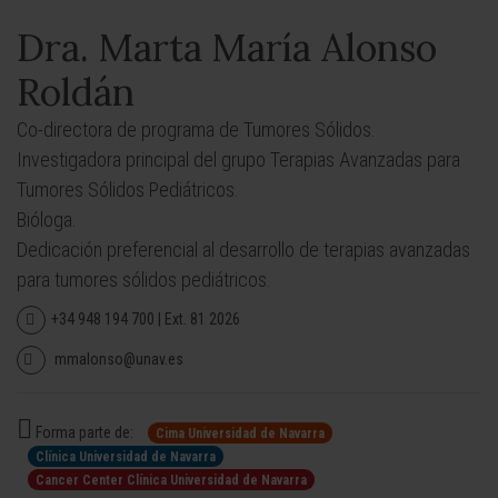
Dra. Marta María Alonso
Roldán
Co-directora de programa de Tumores Sólidos.
Investigadora principal del grupo Terapias Avanzadas para
Tumores Sólidos Pediátricos.
Bióloga.
Dedicación preferencial al desarrollo de terapias avanzadas
para tumores sólidos pediátricos.
+34 948 194 700 | Ext. 81 2026
mmalonso@unav.es
Forma parte de:
Cima Universidad de Navarra
Clínica Universidad de Navarra
Cancer Center Clínica Universidad de Navarra