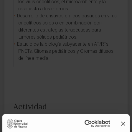
los virus oncolíticos, el microambiente y la
respuesta a los mismos.
Desarrollo de ensayos clínicos basados en virus
oncolíticos solos o en combinación con
diferentes estrategias terapéuticas para
tumores sólidos pediátricos.
Estudio de la biología subyacente en AT/RTs,
PNETs, Gliomas pediátricos y Gliomas difusos
de línea media.
Actividad
En docencia
Ha dirigido 6 tesis doctorales, 1 reconocidas