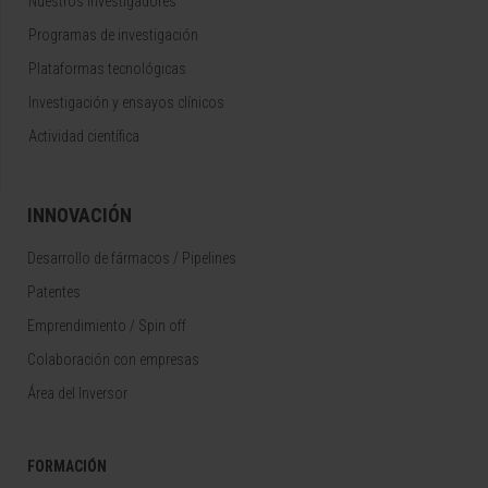
Nuestros Investigadores
Programas de investigación
Plataformas tecnológicas
Investigación y ensayos clínicos
Actividad científica
INNOVACIÓN
Desarrollo de fármacos / Pipelines
Patentes
Emprendimiento / Spin off
Colaboración con empresas
Área del Inversor
FORMACIÓN