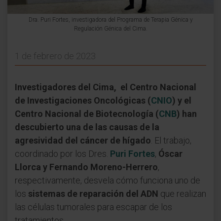
Dra. Puri Fortes, investigadora del Programa de Terapia Génica y
Regulación Génica del Cima.
1 de febrero de 2023
Investigadores del Cima, el Centro Nacional
de Investigaciones Oncológicas (
CNIO
) y el
Centro Nacional de Biotecnología (
CNB
) han
descubierto una de las causas de la
agresividad del cáncer de hígado
. El trabajo,
coordinado por los Dres.
Puri Fortes
,
Óscar
Llorca y Fernando Moreno-Herrero
,
respectivamente, desvela cómo funciona uno de
los
sistemas de reparación del ADN
que realizan
las células tumorales para escapar de los
tratamientos.