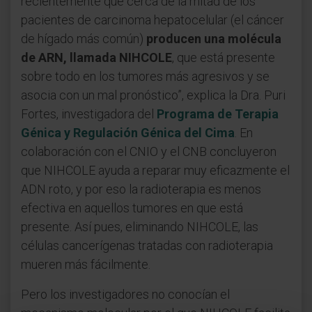
recientemente que cerca de la mitad de los
pacientes de carcinoma hepatocelular (el cáncer
de hígado más común)
producen una molécula
de ARN, llamada NIHCOLE
, que está presente
sobre todo en los tumores más agresivos y se
asocia con un mal pronóstico”, explica la Dra. Puri
Fortes, investigadora del
Programa de Terapia
Génica y Regulación Génica del Cima
. En
colaboración con el CNIO y el CNB concluyeron
que NIHCOLE ayuda a reparar muy eficazmente el
ADN roto, y por eso la radioterapia es menos
efectiva en aquellos tumores en que está
presente. Así pues, eliminando NIHCOLE, las
células cancerígenas tratadas con radioterapia
mueren más fácilmente.
Pero los investigadores no conocían el