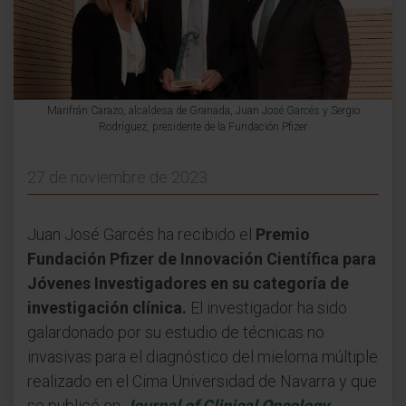
Marifrán Carazo, alcaldesa de Granada, Juan José Garcés y Sergio
Rodríguez, presidente de la Fundación Pfizer
27 de noviembre de 2023
Juan José Garcés ha recibido el
Premio
Fundación Pfizer de Innovación Científica para
Jóvenes Investigadores en su categoría de
investigación clínica.
El investigador ha sido
galardonado por su estudio de técnicas no
invasivas para el diagnóstico del mieloma múltiple
realizado en el Cima Universidad de Navarra y que
se publicó en
Journal of Clinical Oncology.