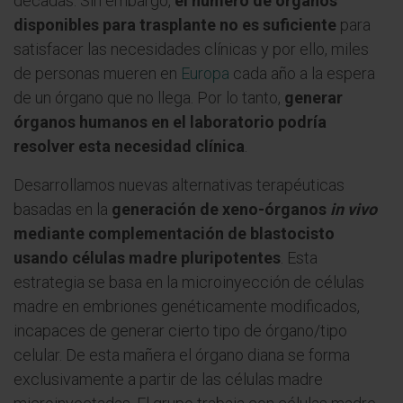
décadas. Sin embargo,
el número de órganos
disponibles para trasplante no es suficiente
para
satisfacer las necesidades clínicas y por ello, miles
de personas mueren en
Europa
cada año a la espera
de un órgano que no llega. Por lo tanto,
generar
órganos humanos en el laboratorio podría
resolver esta necesidad clínica
.
Desarrollamos nuevas alternativas terapéuticas
basadas en la
generación de xeno-órganos
in vivo
mediante complementación de blastocisto
usando células madre pluripotentes
. Esta
estrategia se basa en la microinyección de células
madre en embriones genéticamente modificados,
incapaces de generar cierto tipo de órgano/tipo
celular. De esta mañera el órgano diana se forma
exclusivamente a partir de las células madre