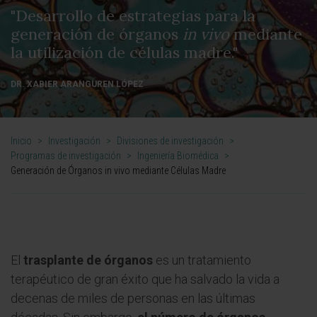
"Desarrollo de estrategias para la
generación de órganos
in vivo
mediante
la utilización de células madre."
DR. XABIER ARANGUREN LÓPEZ
Inicio
>
Investigación
>
Divisiones de investigación
>
Programas de investigación
>
Ingeniería Biomédica
>
Generación de Órganos in vivo mediante Células Madre
El
trasplante de órganos
es un tratamiento
terapéutico de gran éxito que ha salvado la vida a
decenas de miles de personas en las últimas