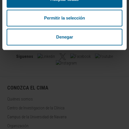
Permitir la selección
Darse de alta en nuestro boletín
Denegar
SUSCRIBIRSE
Síguenos
CONOZCA EL CIMA
Quiénes somos
Centro de Investigacion de la Clínica
Campus de la Universidad de Navarra
Organización