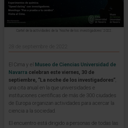
Cartel de la actividades de la 'Noche de los investigadores' 2022.
28 de septiembre de 2022
El Cima y el
Museo de Ciencias Universidad de
Navarra
celebran este viernes, 30 de
septiembre, “La noche de los investigadores”
,
una cita anual en la que universidades e
instituciones científicas de más de 300 ciudades
de Europa organizan actividades para acercar la
ciencia a la sociedad.
El encuentro está dirigido a personas de todas las