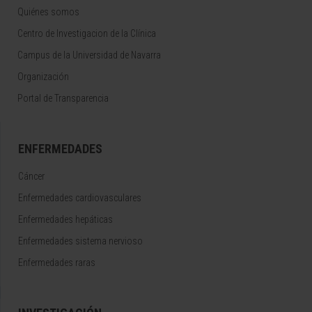
Quiénes somos
Centro de Investigacion de la Clínica
Campus de la Universidad de Navarra
Organización
Portal de Transparencia
ENFERMEDADES
Cáncer
Enfermedades cardiovasculares
Enfermedades hepáticas
Enfermedades sistema nervioso
Enfermedades raras