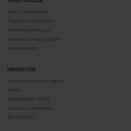
INVESTIGACIÓN
Nuestros Investigadores
Programas de investigación
Plataformas tecnológicas
Investigación y ensayos clínicos
Actividad científica
INNOVACIÓN
Desarrollo de fármacos / Pipelines
Patentes
Emprendimiento / Spin off
Colaboración con empresas
Área del Inversor