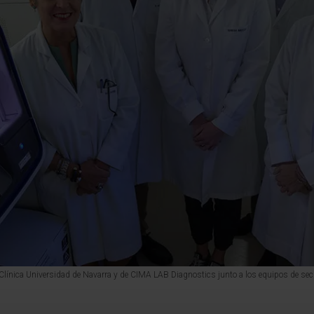
 Clínica Universidad de Navarra y de CIMA LAB Diagnostics junto a los equipos de s