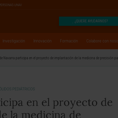
PERSONAS UNAV
¿QUIERE AYUDARNOS?
Investigación
Innovación
Formación
Colabore con noso
de Navarra participa en el proyecto de implantación de la medicina de precisión pa
LIDOS PEDIÁTRICOS
ticipa en el proyecto de
e la medicina de