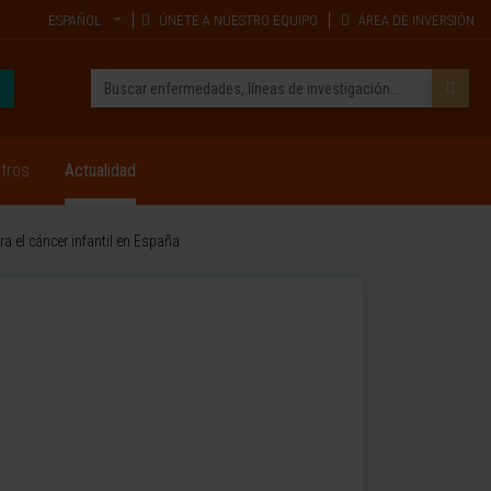
ESPAÑOL
ÚNETE A NUESTRO EQUIPO
ÁREA DE INVERSIÓN
tros
Actualidad
ra el cáncer infantil en España