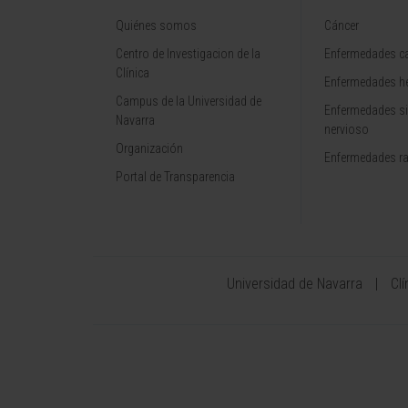
Quiénes somos
Cáncer
Centro de Investigacion de la
Enfermedades ca
Clínica
Enfermedades h
Campus de la Universidad de
Enfermedades s
Navarra
nervioso
Organización
Enfermedades r
Portal de Transparencia
Universidad de Navarra
Cl