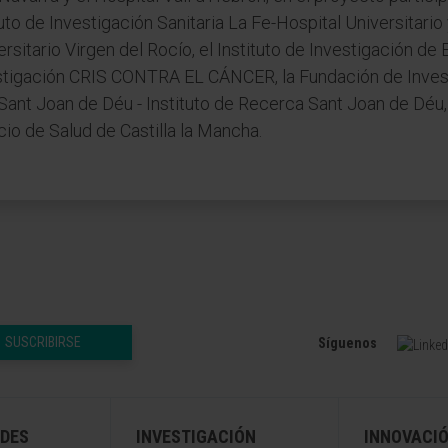
tuto de Investigación Sanitaria La Fe-Hospital Universitario 
rsitario Virgen del Rocío, el Instituto de Investigación d
vestigación CRIS CONTRA EL CÁNCER, la Fundación de Investi
 Sant Joan de Déu - Instituto de Recerca Sant Joan de Déu, 
cio de Salud de Castilla la Mancha.
SUSCRIBIRSE
Síguenos
DES
INVESTIGACIÓN
INNOVACI