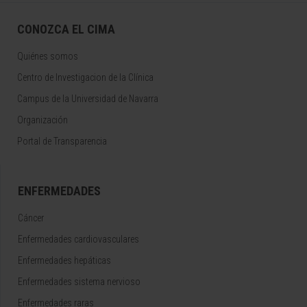
CONOZCA EL CIMA
Quiénes somos
Centro de Investigacion de la Clínica
Campus de la Universidad de Navarra
Organización
Portal de Transparencia
ENFERMEDADES
Cáncer
Enfermedades cardiovasculares
Enfermedades hepáticas
Enfermedades sistema nervioso
Enfermedades raras