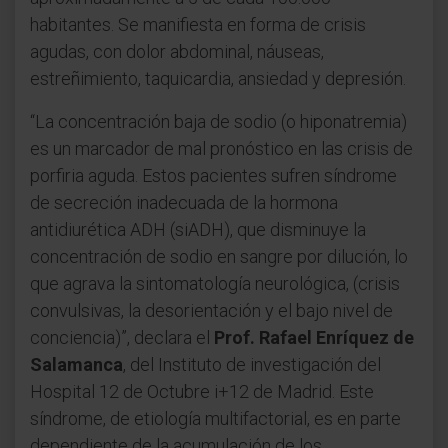
habitantes. Se manifiesta en forma de crisis
agudas, con dolor abdominal, náuseas,
estreñimiento, taquicardia, ansiedad y depresión.
“La concentración baja de sodio (o hiponatremia)
es un marcador de mal pronóstico en las crisis de
porfiria aguda. Estos pacientes sufren síndrome
de secreción inadecuada de la hormona
antidiurética ADH (siADH), que disminuye la
concentración de sodio en sangre por dilución, lo
que agrava la sintomatología neurológica, (crisis
convulsivas, la desorientación y el bajo nivel de
conciencia)”, declara el
Prof. Rafael Enríquez de
Salamanca
, del Instituto de investigación del
Hospital 12 de Octubre i+12 de Madrid. Este
síndrome, de etiología multifactorial, es en parte
dependiente de la acumulación de los