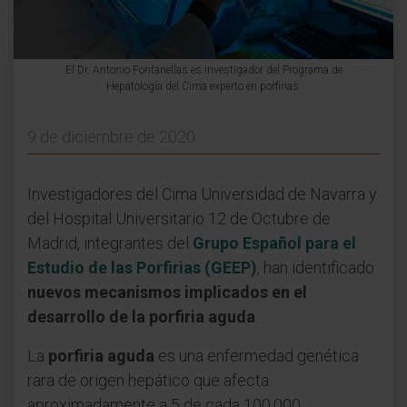
El Dr. Antonio Fontanellas es investigador del Programa de
Hepatología del Cima experto en porfirias.
9 de diciembre de 2020
Investigadores del Cima Universidad de Navarra y
del Hospital Universitario 12 de Octubre de
Madrid, integrantes del
Grupo Español para el
Estudio de las Porfirias (GEEP)
, han identificado
nuevos mecanismos implicados en el
desarrollo de la porfiria aguda
.
La
porfiria aguda
es una enfermedad genética
rara de origen hepático que afecta
aproximadamente a 5 de cada 100.000