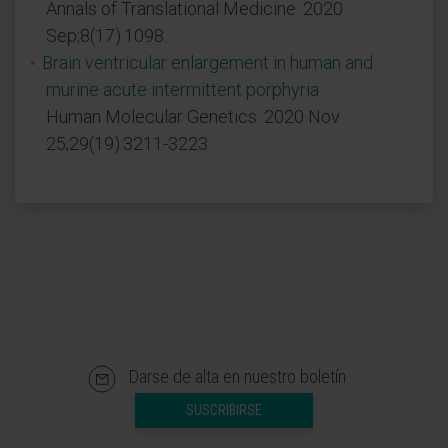
Annals of Translational Medicine. 2020
Sep;8(17):1098.
Brain ventricular enlargement in human and
murine acute intermittent porphyria.
Human Molecular Genetics. 2020 Nov
25;29(19):3211-3223
Darse de alta en nuestro boletín
SUSCRIBIRSE