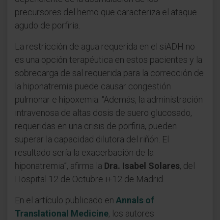
precursores del hemo que caracteriza el ataque
agudo de porfiria.
La restricción de agua requerida en el siADH no
es una opción terapéutica en estos pacientes y la
sobrecarga de sal requerida para la corrección de
la hiponatremia puede causar congestión
pulmonar e hipoxemia. “Además, la administración
intravenosa de altas dosis de suero glucosado,
requeridas en una crisis de porfiria, pueden
superar la capacidad dilutora del riñón. El
resultado sería la exacerbación de la
hiponatremia”, afirma la
Dra. Isabel Solares
, del
Hospital 12 de Octubre i+12 de Madrid.
En el artículo publicado en
Annals of
Translational Medicine
, los autores