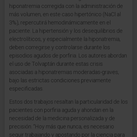
hiponatremia corregida con la administración de
más volumen, en este caso hipertónico (NaCl al
3%), repercutirá hemodinámicamente en el
paciente. La hipertensión y los desequilibrios de
electrolíticos, y especialmente la hiponatremia,
deben corregirse y controlarse durante los
episodios agudos de porfiria. Los autores abordan
el uso de Tolvaptán durante estas crisis
asociadas a hiponatremias moderadas-graves,
bajo las estrictas condiciones previamente
especificadas.
Estos dos trabajos resaltan la particularidad de los
pacientes con porfiria aguda y ahondan en la
necesidad de la medicina personalizada y de
precisión. “Hoy más que nunca, es necesario
seguir trabajando y apostando por la ciencia para