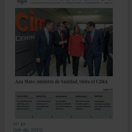
Nº 10
(jul-dic 2013)