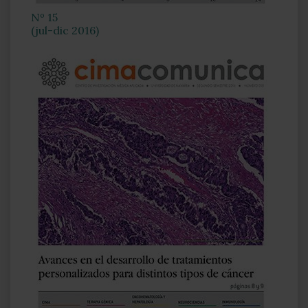
Nº 15
(jul-dic 2016)