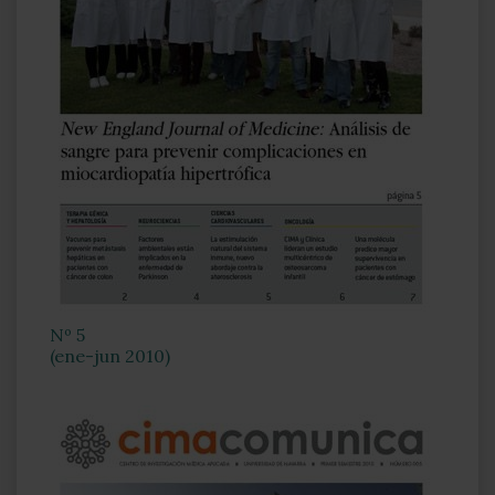
Nº 5
(ene-jun 2010)