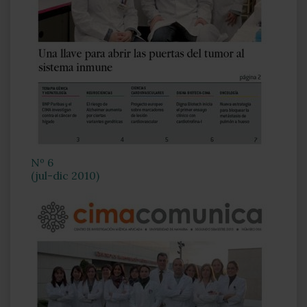
Nº 6
(jul-dic 2010)