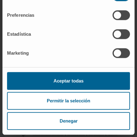
consentimiento
Preferencias
Estadística
Marketing
Aceptar todas
Permitir la selección
Nº 18
(ene-jun 2018)
Denegar