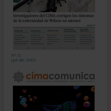
Nº 13
(jul-dic 2015)