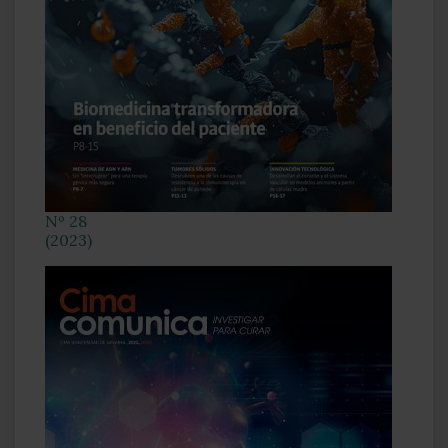
Nº 28
(2023)