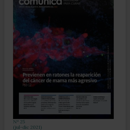
Nº 25
(jul-dic 2021)