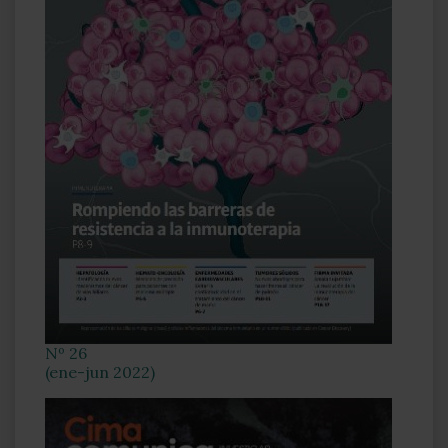
Nº 26
(ene-jun 2022)