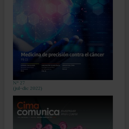
Nº 27
(jul-dic 2022)