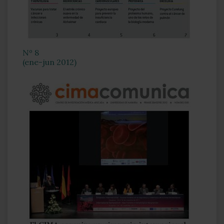
Nº 8
(ene-jun 2012)