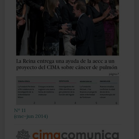
Nº 11
(ene-jun 2014)