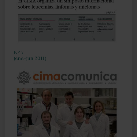
Nº 7
(ene-jun 2011)