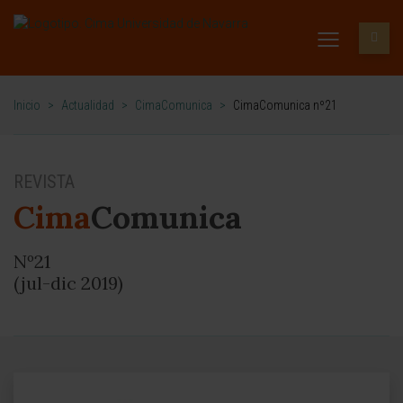
Inicio
>
Actualidad
>
CimaComunica
>
CimaComunica nº21
REVISTA
Cima
Comunica
Nº21
(jul-dic 2019)