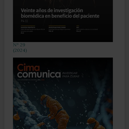
Nº 29
(2024)