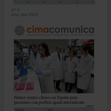
Nº 9
(ene-jun 2013)