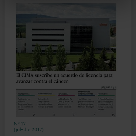
Nº 17
(jul-dic 2017)