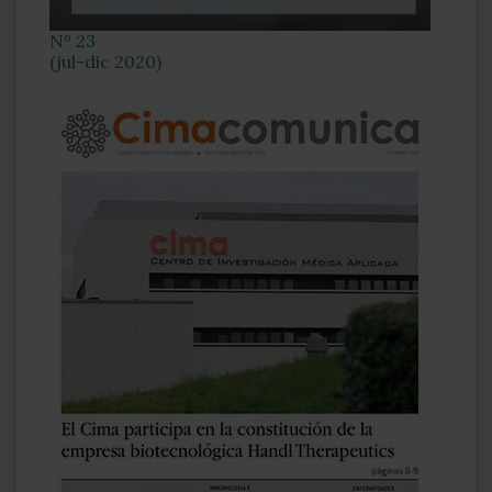
Nº 23
(jul-dic 2020)