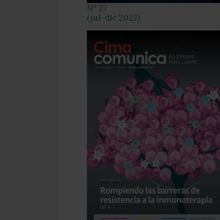
Nº 27
(jul-dic 2022)