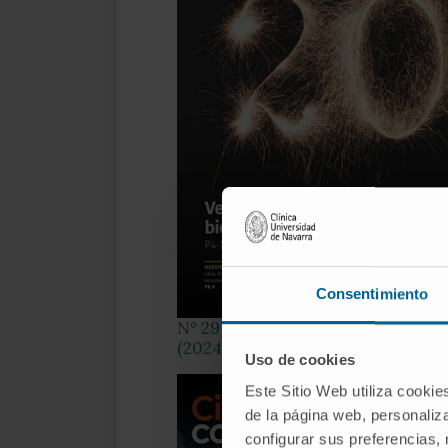
Consentimiento
Nº 29
(2024)
Uso de cookies
Este Sitio Web utiliza cookie
de la página web, personaliza
configurar sus preferencias,