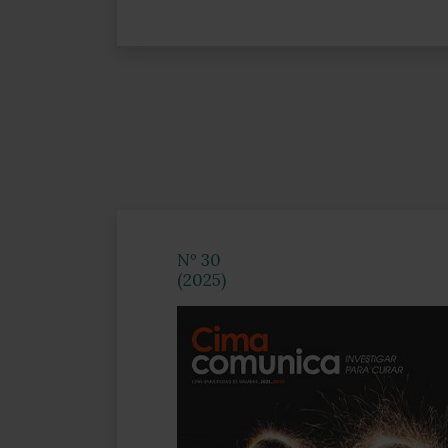
Nº 30
(2025)