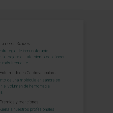
 Tumores Sólidos
strategia de inmunoterapia
tal mejora el tratamiento del cáncer
n más frecuente
 Enfermedades Cardiovasculares
nto de una molécula en sangre se
n el volumen de hemorragia
al
 Premios y menciones
uena a nuestros profesionales