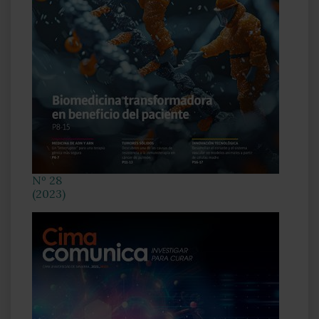
Nº 28
(2023)