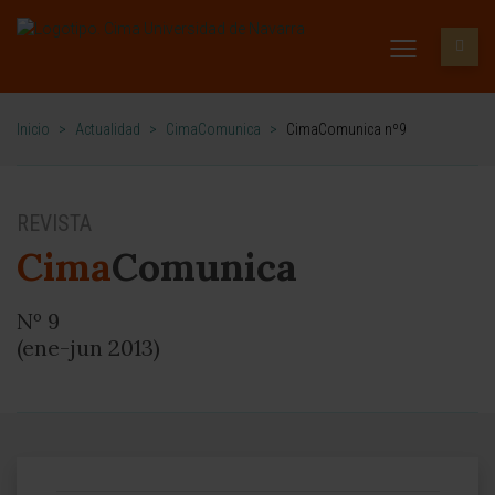
Inicio
>
Actualidad
>
CimaComunica
>
CimaComunica nº9
REVISTA
Cima
Comunica
Nº 9
(ene-jun 2013)