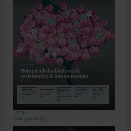
Nº 26
(ene-jun 2022)