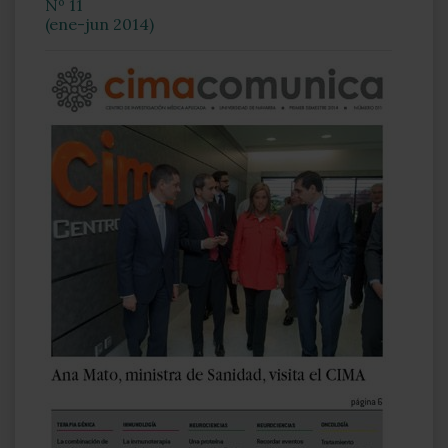
Nº 11
(ene-jun 2014)