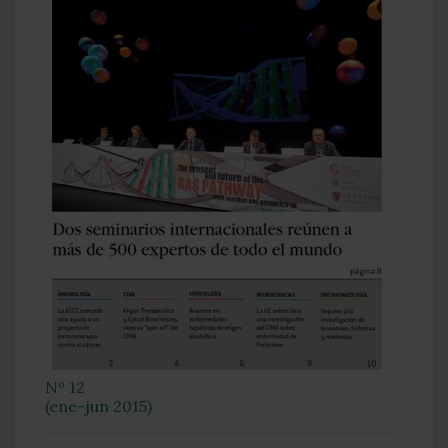
Nº 12
(ene-jun 2015)