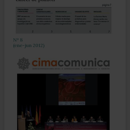
Nº 8
(ene-jun 2012)