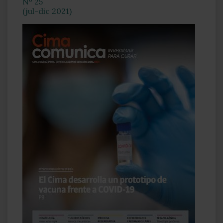
Nº 25
(jul-dic 2021)