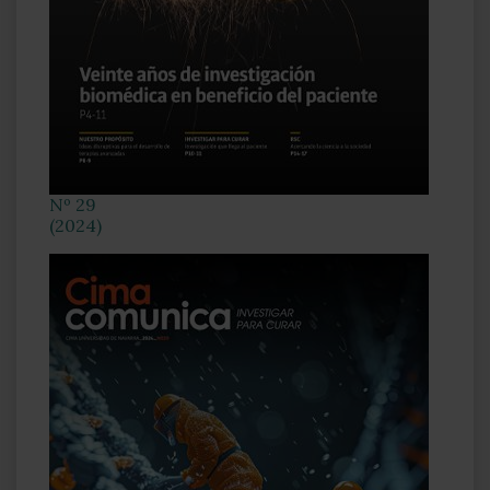
Nº 29
(2024)