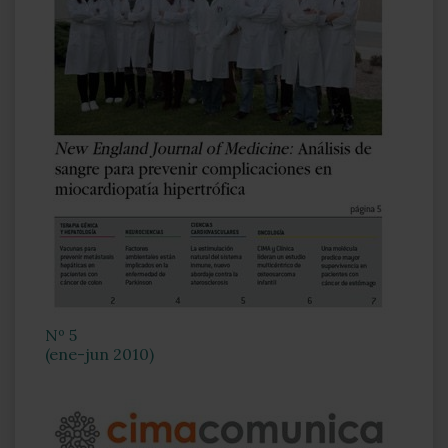
Nº 5
(ene-jun 2010)