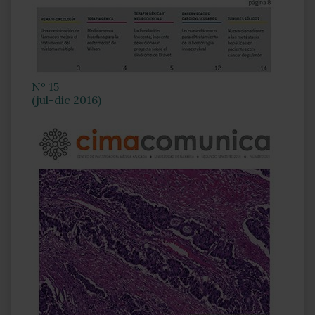
Nº 15
(jul-dic 2016)