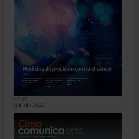
Nº 27
(jul-dic 2022)