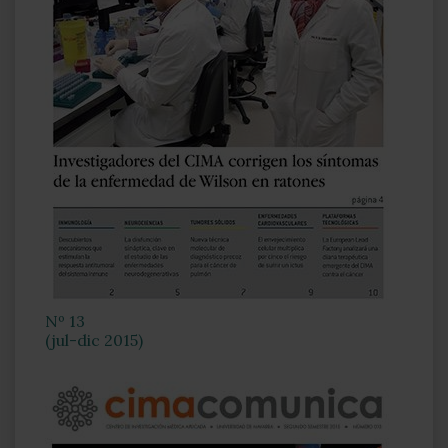
Nº 13
(jul-dic 2015)