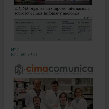
Nº 7
(ene-jun 2011)