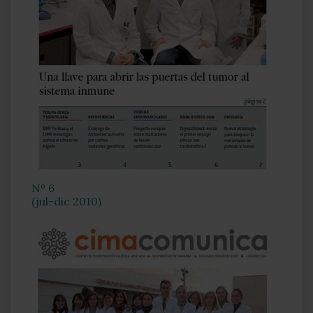
Nº 6
(jul-dic 2010)