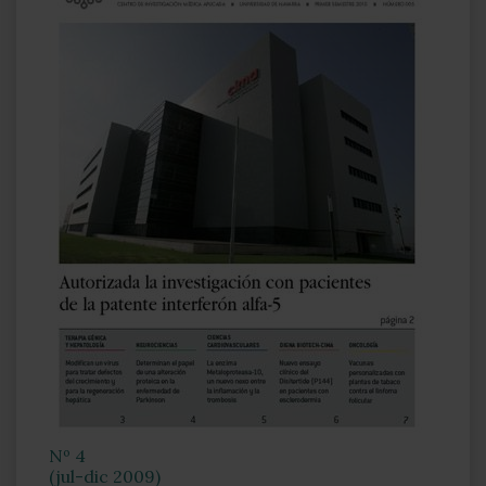
Nº 4
(jul-dic 2009)