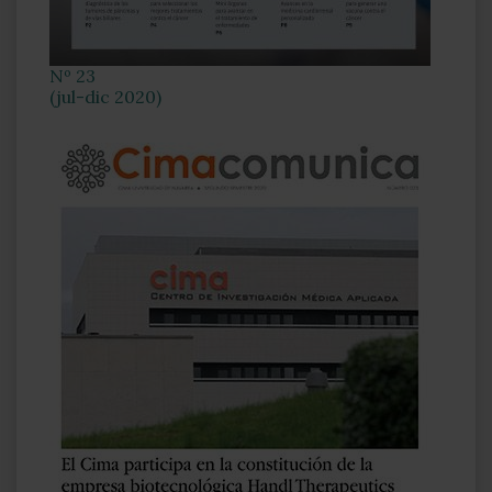
Nº 23
(jul-dic 2020)