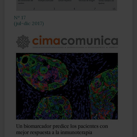
Nº 17
(jul-dic 2017)