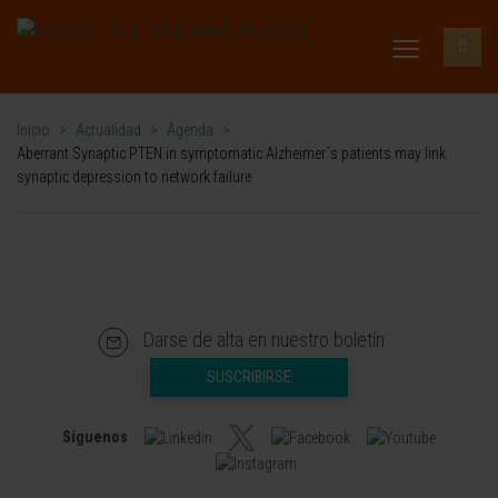
Inicio
>
Actualidad
>
Agenda
>
Aberrant Synaptic PTEN in symptomatic Alzheimer´s patients may link
synaptic depression to network failure
Darse de alta en nuestro boletín
SUSCRIBIRSE
Síguenos