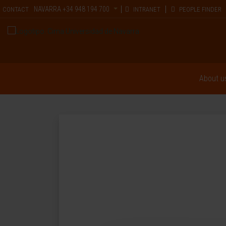
NAVARRA
+34 948 194 700
CONTACT
INTRANET
PEOPLE FINDER
About u