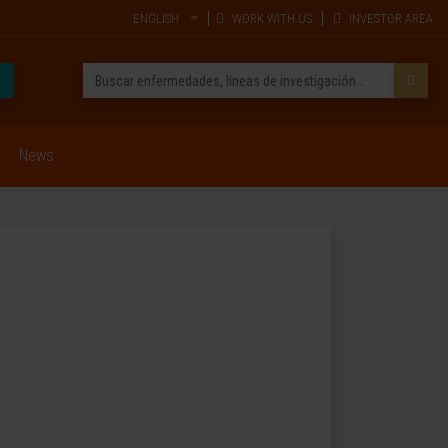
ENGLISH
WORK WITH US
INVESTOR AREA
News