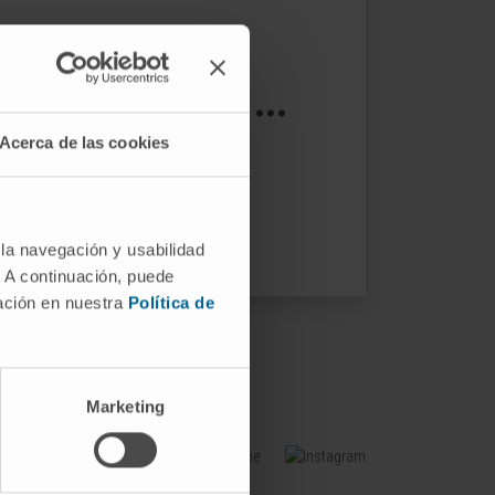
s not exist ...
Acerca de las cookies
ptions.
 la navegación y usabilidad
. A continuación, puede
mación en nuestra
Política de
Marketing