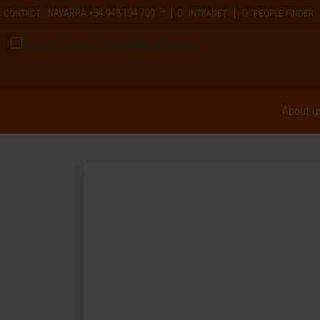
NAVARRA
+34 948 194 700
CONTACT
INTRANET
PEOPLE FINDER
About u