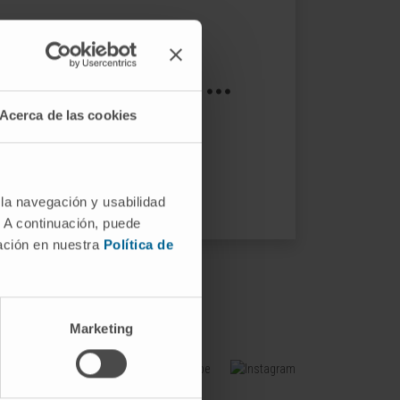
s not exist ...
Acerca de las cookies
ptions.
 la navegación y usabilidad
. A continuación, puede
mación en nuestra
Política de
Marketing