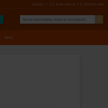
ENGLISH
WORK WITH US
INVESTOR AREA
News