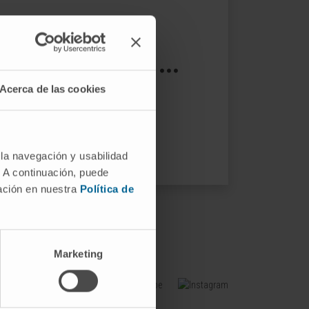
s not exist ...
Acerca de las cookies
ptions.
 la navegación y usabilidad
. A continuación, puede
mación en nuestra
Política de
Marketing