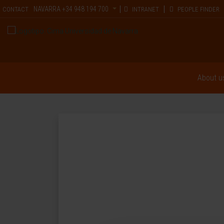
NAVARRA
+34 948 194 700
CONTACT
INTRANET
PEOPLE FINDER
About u