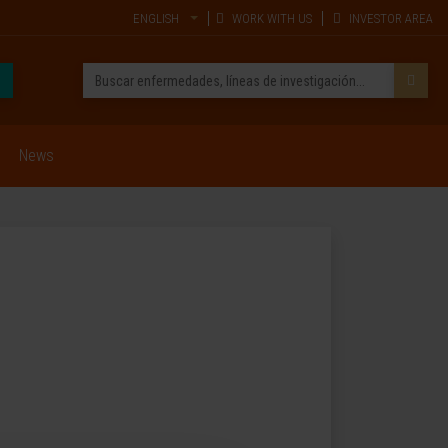
ENGLISH
WORK WITH US
INVESTOR AREA
News