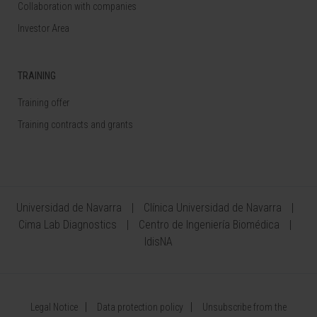
Collaboration with companies
Investor Area
TRAINING
Training offer
Training contracts and grants
Universidad de Navarra
Clínica Universidad de Navarra
Cima Lab Diagnostics
Centro de Ingeniería Biomédica
IdisNA
Legal Notice
Data protection policy
Unsubscribe from the