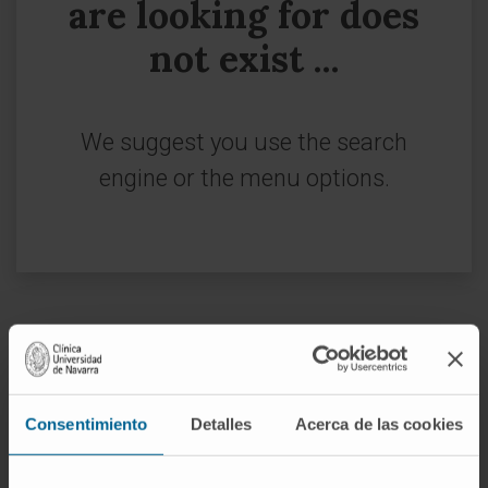
are looking for does
not exist ...
We suggest you use the search
engine or the menu options.
Sign up for our newsletter
SUBSCRIBE
Consentimiento
Detalles
Acerca de las cookies
Follow us