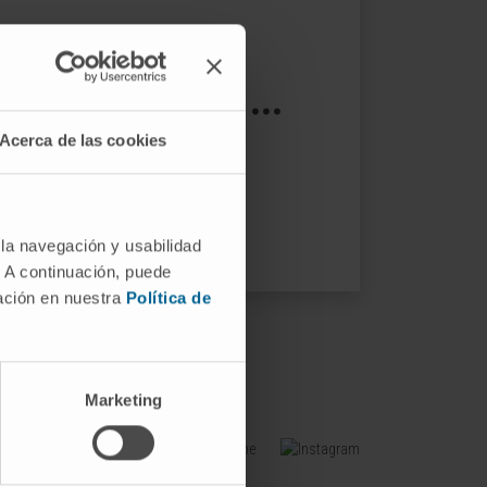
s not exist ...
Acerca de las cookies
ptions.
 la navegación y usabilidad
. A continuación, puede
mación en nuestra
Política de
Marketing