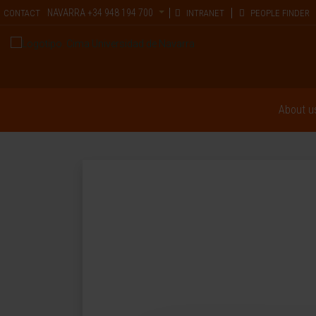
NAVARRA
+34 948 194 700
CONTACT
INTRANET
PEOPLE FINDER
About u