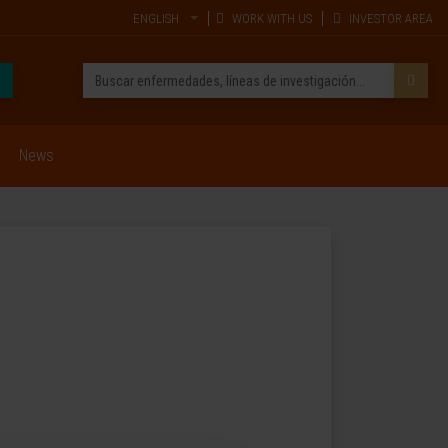
ENGLISH
WORK WITH US
INVESTOR AREA
News