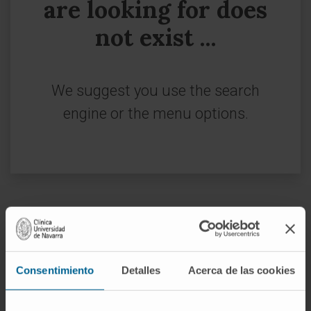
are looking for does
not exist ...
We suggest you use the search
engine or the menu options.
Sign up for our newsletter
SUBSCRIBE
Consentimiento
Detalles
Acerca de las cookies
Follow us