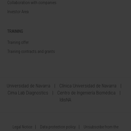
Collaboration with companies
Investor Area
TRAINING
Training offer
Training contracts and grants
Universidad de Navarra
Clínica Universidad de Navarra
Cima Lab Diagnostics
Centro de Ingeniería Biomédica
IdisNA
Legal Notice
Data protection policy
Unsubscribe from the