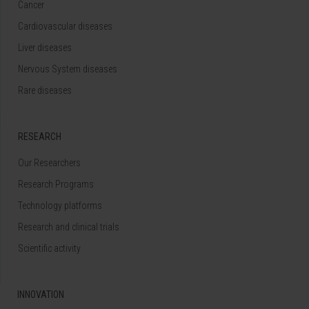
Cancer
Cardiovascular diseases
Liver diseases
Nervous System diseases
Rare diseases
RESEARCH
Our Researchers
Research Programs
Technology platforms
Research and clinical trials
Scientific activity
INNOVATION