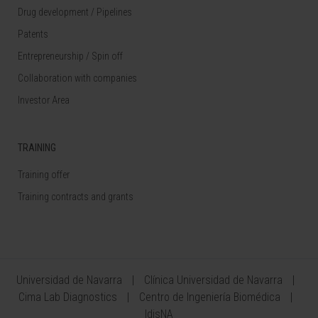
Drug development / Pipelines
Patents
Entrepreneurship / Spin off
Collaboration with companies
Investor Area
TRAINING
Training offer
Training contracts and grants
Universidad de Navarra
Clínica Universidad de Navarra
Cima Lab Diagnostics
Centro de Ingeniería Biomédica
IdisNA