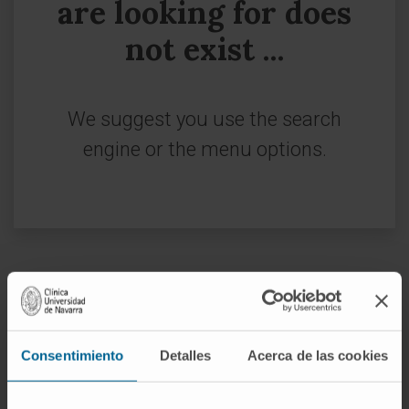
are looking for does
not exist ...
We suggest you use the search
engine or the menu options.
Sign up for our newsletter
SUBSCRIBE
Consentimiento
Detalles
Acerca de las cookies
Follow us