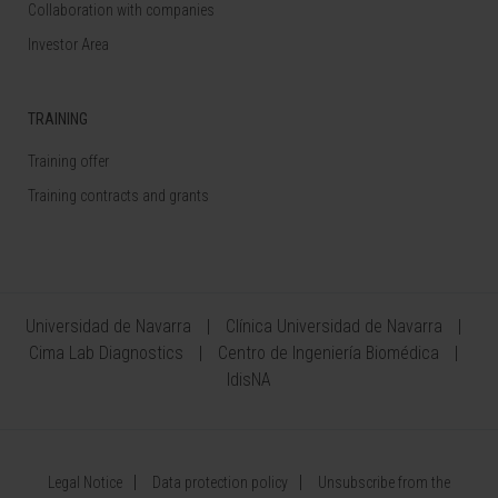
Collaboration with companies
Investor Area
TRAINING
Training offer
Training contracts and grants
Universidad de Navarra
Clínica Universidad de Navarra
Cima Lab Diagnostics
Centro de Ingeniería Biomédica
IdisNA
Legal Notice
Data protection policy
Unsubscribe from the