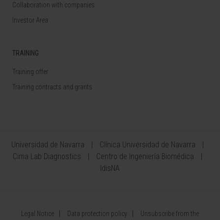
Collaboration with companies
Investor Area
TRAINING
Training offer
Training contracts and grants
Universidad de Navarra
Clínica Universidad de Navarra
Cima Lab Diagnostics
Centro de Ingeniería Biomédica
IdisNA
Legal Notice
Data protection policy
Unsubscribe from the