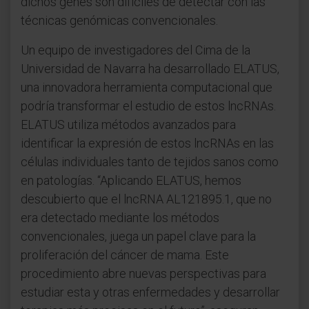
dichos genes son difíciles de detectar con las
técnicas genómicas convencionales.
Un equipo de investigadores del Cima de la
Universidad de Navarra ha desarrollado ELATUS,
una innovadora herramienta computacional que
podría transformar el estudio de estos lncRNAs.
ELATUS utiliza métodos avanzados para
identificar la expresión de estos lncRNAs en las
células individuales tanto de tejidos sanos como
en patologías. “Aplicando ELATUS, hemos
descubierto que el lncRNA AL121895.1, que no
era detectado mediante los métodos
convencionales, juega un papel clave para la
proliferación del cáncer de mama. Este
procedimiento abre nuevas perspectivas para
estudiar esta y otras enfermedades y desarrollar