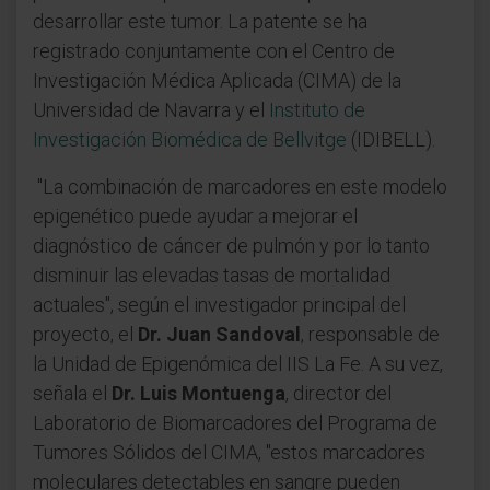
desarrollar este tumor. La patente se ha
registrado conjuntamente con el Centro de
Investigación Médica Aplicada (CIMA) de la
Universidad de Navarra y el
Instituto de
Investigación Biomédica de Bellvitge
(IDIBELL).
"La combinación de marcadores en este modelo
epigenético puede ayudar a mejorar el
diagnóstico de cáncer de pulmón y por lo tanto
disminuir las elevadas tasas de mortalidad
actuales", según el investigador principal del
proyecto, el
Dr. Juan Sandoval
, responsable de
la Unidad de Epigenómica del IIS La Fe. A su vez,
señala el
Dr. Luis Montuenga
, director del
Laboratorio de Biomarcadores del Programa de
Tumores Sólidos del CIMA, "estos marcadores
moleculares detectables en sangre pueden