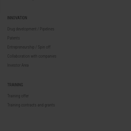
INNOVATION
Drug development / Pipelines
Patents
Entrepreneurship / Spin off
Collaboration with companies
Investor Area
TRAINING
Training offer
Training contracts and grants