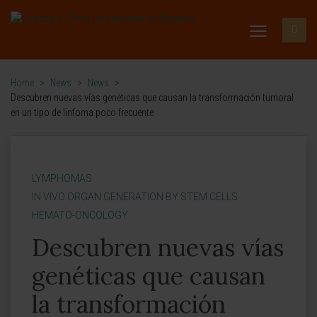
Home
>
News
>
News
>
Descubren nuevas vías genéticas que causan la transformación tumoral
en un tipo de linfoma poco frecuente
LYMPHOMAS
IN VIVO ORGAN GENERATION BY STEM CELLS
HEMATO-ONCOLOGY
Descubren nuevas vías
genéticas que causan
la transformación