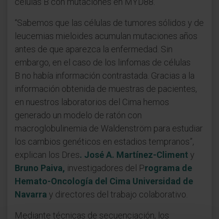
células B con mutaciones en MYD88.
“Sabemos que las células de tumores sólidos y de
leucemias mieloides acumulan mutaciones años
antes de que aparezca la enfermedad. Sin
embargo, en el caso de los linfomas de células
B no había información contrastada. Gracias a la
información obtenida de muestras de pacientes,
en nuestros laboratorios del Cima hemos
generado un modelo de ratón con
macroglobulinemia de Waldenström para estudiar
los cambios genéticos en estadios tempranos”,
explican los Dres
. José A. Martínez-Climent
y
Bruno Paiva,
investigadores del P
rograma de
Hemato-Oncología del Cima Universidad de
Navarra
y directores del trabajo colaborativo.
Mediante técnicas de secuenciación, los