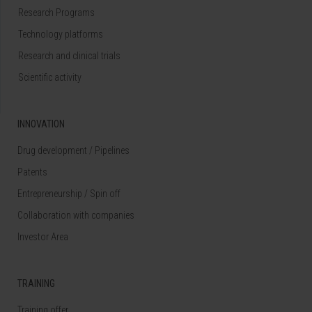
Research Programs
Technology platforms
Research and clinical trials
Scientific activity
INNOVATION
Drug development / Pipelines
Patents
Entrepreneurship / Spin off
Collaboration with companies
Investor Area
TRAINING
Training offer