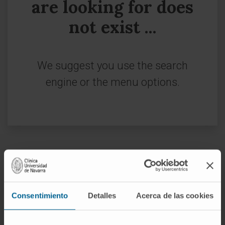
are looking for does
not exist ...
We suggest you use the search
engine or the menu options.
Sign up for our newsletter
SUBSCRIBE
Consentimiento
Detalles
Acerca de las cookies
Follow us