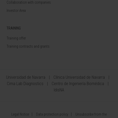
Collaboration with companies
Investor Area
TRAINING
Training offer
Training contracts and grants
Universidad de Navarra
Clínica Universidad de Navarra
Cima Lab Diagnostics
Centro de Ingeniería Biomédica
IdisNA
Legal Notice
Data protection policy
Unsubscribe from the